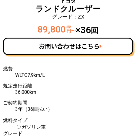
トヨタ
ランドクルーザー
グレード：ZX
89,800
×36
税込
回
円〜
お問い合わせはこちら
燃費
WLTC
7.9
km/L
規定走行距離
36,000
km
ご契約期間
3年（36回払い）
燃料タイプ
ガソリン車
グレード