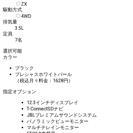
ZX
駆動方式
4WD
排気量
3.5L
定員
7名
選択可能
カラー
ブラック
プレシャスホワイトパール
（税込月々料金：1628円）
指定オプション
12.3インチディスプレイ
T-ConnectSDナビ
JBLプレミアムサウンドシステム
パノラミックビューモニター
マルチテレインモニター