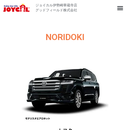
ジョイカル伊勢崎華蔵寺店
グッドフィールド株式会社
NORIDOKI