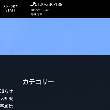
0120-336-138
スタッフ紹介
STAFF
10:00～19:30
月曜定休
カテゴリー
知らせ
メ知識
事風景