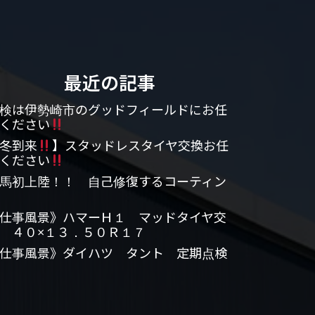
最近の記事
検は伊勢崎市のグッドフィールドにお任
ください
冬到来
】スタッドレスタイヤ交換お任
ください
馬初上陸！！ 自己修復するコーティン
仕事風景》ハマーＨ１ マッドタイヤ交
 ４０×１３．５０Ｒ１７
仕事風景》ダイハツ タント 定期点検