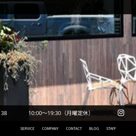
10:00～19:30（月曜定休）
138
SERVICE
COMPANY
CONTACT
BLOG
STAFF