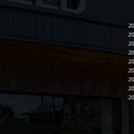
2
2
2
2
2
2
2
2
2