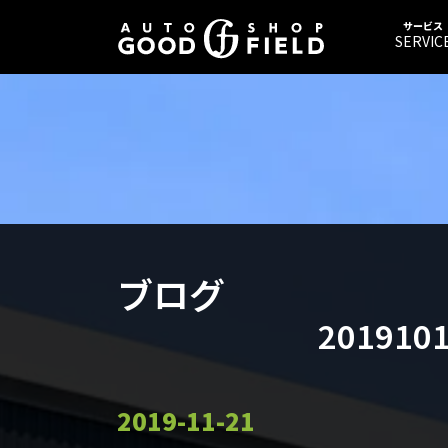
サービス
SERVIC
ブログ
20191
2019-11-21