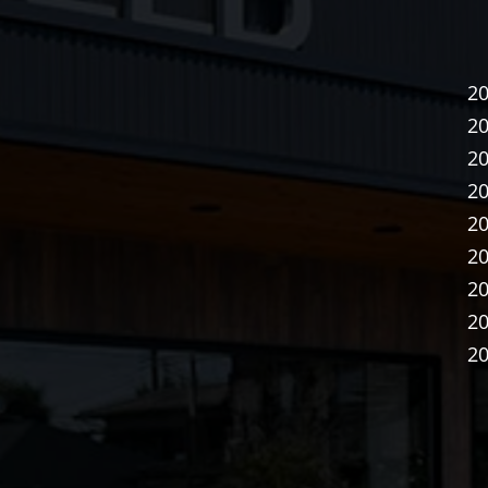
2
2
2
2
2
2
2
2
2