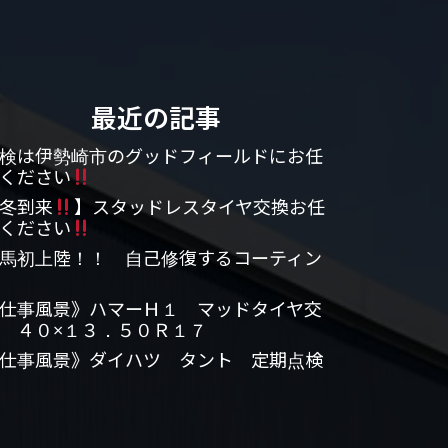
最近の記事
検は伊勢崎市のグッドフィールドにお任
ください
冬到来
】スタッドレスタイヤ交換お任
ください
馬初上陸！！ 自己修復するコーティン
仕事風景》ハマーＨ１ マッドタイヤ交
 ４０×１３．５０Ｒ１７
仕事風景》ダイハツ タント 定期点検