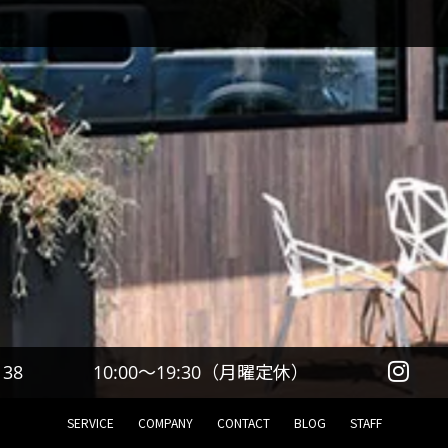
10:00～19:30（月曜定休）
138
SERVICE
COMPANY
CONTACT
BLOG
STAFF