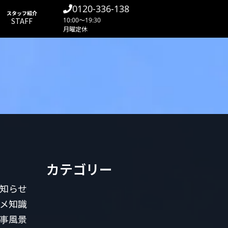
0120-336-138
スタッフ紹介
STAFF
10:00～19:30
月曜定休
カテゴリー
知らせ
メ知識
事風景