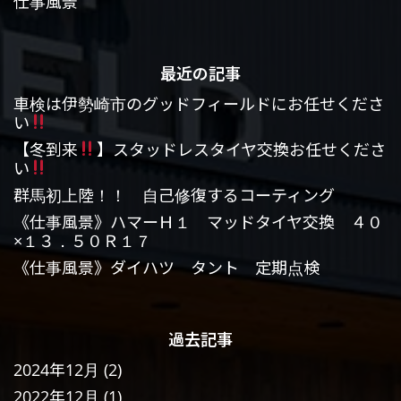
仕事風景
最近の記事
車検は伊勢崎市のグッドフィールドにお任せくださ
い
【冬到来
】スタッドレスタイヤ交換お任せくださ
い
群馬初上陸！！ 自己修復するコーティング
《仕事風景》ハマーＨ１ マッドタイヤ交換 ４０
×１３．５０Ｒ１７
《仕事風景》ダイハツ タント 定期点検
過去記事
2024年12月
(2)
2022年12月
(1)