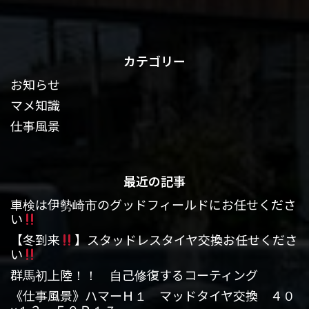
カテゴリー
お知らせ
マメ知識
仕事風景
最近の記事
車検は伊勢崎市のグッドフィールドにお任せくださ
い
【冬到来
】スタッドレスタイヤ交換お任せくださ
い
群馬初上陸！！ 自己修復するコーティング
《仕事風景》ハマーＨ１ マッドタイヤ交換 ４０