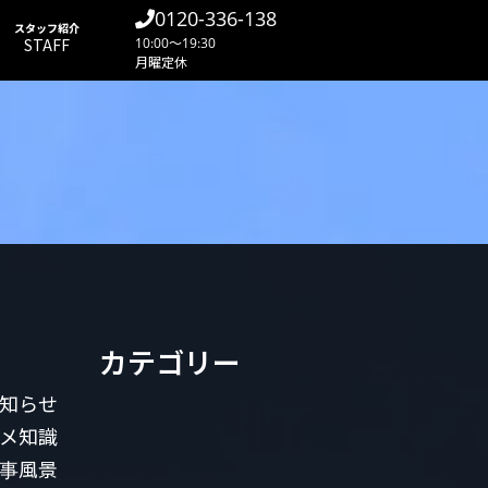
0120-336-138
スタッフ紹介
STAFF
10:00～19:30
月曜定休
カテゴリー
知らせ
メ知識
事風景