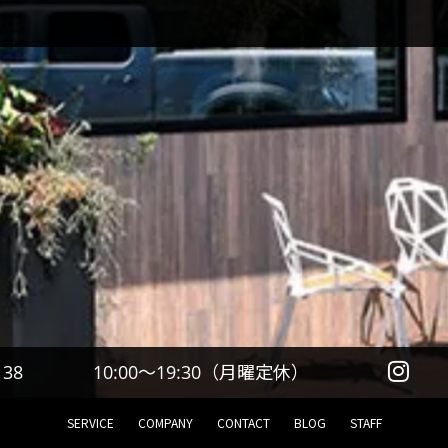
10:00～19:30（月曜定休）
138
SERVICE
COMPANY
CONTACT
BLOG
STAFF