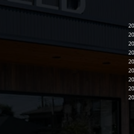
2
2
2
2
2
2
2
2
2