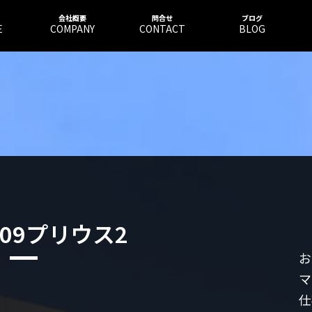
会社概要
問合せ
ブログ
E
COMPANY
CONTACT
BLOG
109プリウス2
お
マ
仕