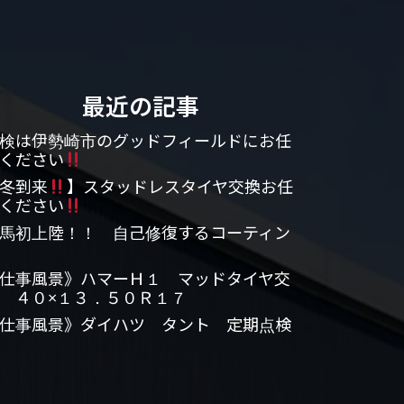
最近の記事
検は伊勢崎市のグッドフィールドにお任
ください
冬到来
】スタッドレスタイヤ交換お任
ください
馬初上陸！！ 自己修復するコーティン
仕事風景》ハマーＨ１ マッドタイヤ交
 ４０×１３．５０Ｒ１７
仕事風景》ダイハツ タント 定期点検