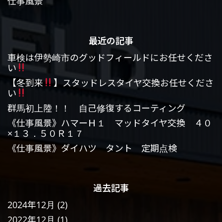
仕事風景
最近の記事
車検は伊勢崎市のグッドフィールドにお任せくださ
い
【冬到来
】スタッドレスタイヤ交換お任せくださ
い
群馬初上陸！！ 自己修復するコーティング
《仕事風景》ハマーＨ１ マッドタイヤ交換 ４０
×１３．５０Ｒ１７
《仕事風景》ダイハツ タント 定期点検
過去記事
2024年12月
(2)
2022年12月
(1)