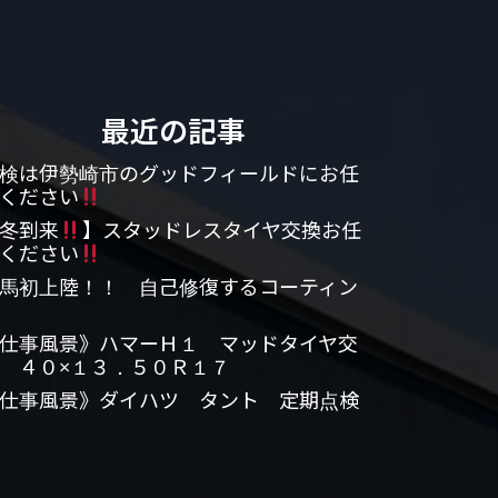
最近の記事
検は伊勢崎市のグッドフィールドにお任
ください
冬到来
】スタッドレスタイヤ交換お任
ください
馬初上陸！！ 自己修復するコーティン
仕事風景》ハマーＨ１ マッドタイヤ交
 ４０×１３．５０Ｒ１７
仕事風景》ダイハツ タント 定期点検