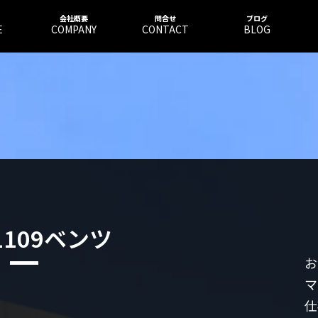
会社概要
問合せ
ブログ
E
COMPANY
CONTACT
BLOG
91109ベンツ
お
マ
仕