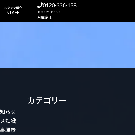
0120-336-138
スタッフ紹介
STAFF
10:00～19:30
月曜定休
カテゴリー
知らせ
メ知識
事風景