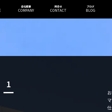
会社概要
問合せ
ブログ
E
COMPANY
CONTACT
BLOG
1
お
マ
仕