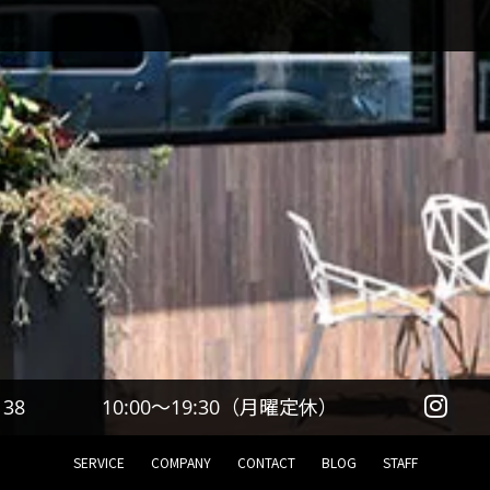
10:00～19:30（月曜定休）
138
SERVICE
COMPANY
CONTACT
BLOG
STAFF