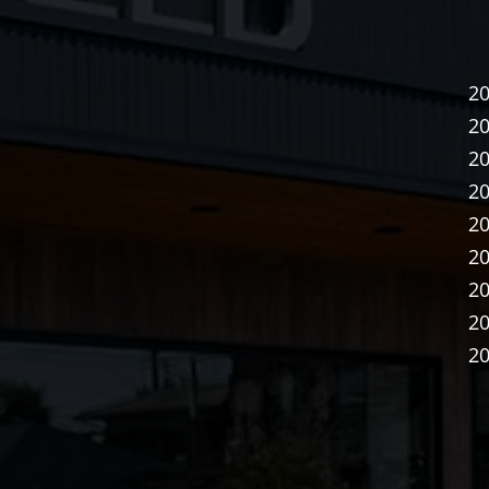
2
2
2
2
2
2
2
2
2