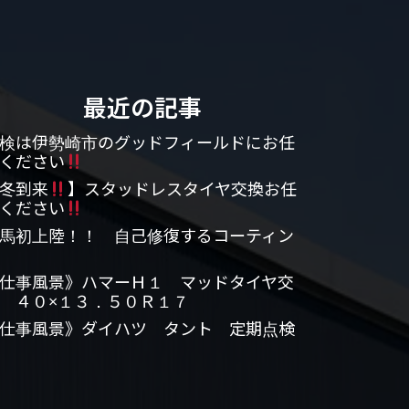
最近の記事
検は伊勢崎市のグッドフィールドにお任
ください
冬到来
】スタッドレスタイヤ交換お任
ください
馬初上陸！！ 自己修復するコーティン
仕事風景》ハマーＨ１ マッドタイヤ交
 ４０×１３．５０Ｒ１７
仕事風景》ダイハツ タント 定期点検