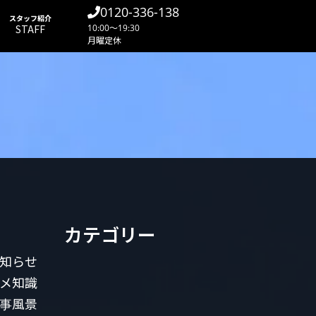
0120-336-138
スタッフ紹介
STAFF
10:00～19:30
月曜定休
カテゴリー
知らせ
メ知識
事風景