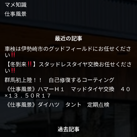
マメ知識
仕事風景
最近の記事
車検は伊勢崎市のグッドフィールドにお任せくださ
い
【冬到来
】スタッドレスタイヤ交換お任せくださ
い
群馬初上陸！！ 自己修復するコーティング
《仕事風景》ハマーＨ１ マッドタイヤ交換 ４０
×１３．５０Ｒ１７
《仕事風景》ダイハツ タント 定期点検
過去記事