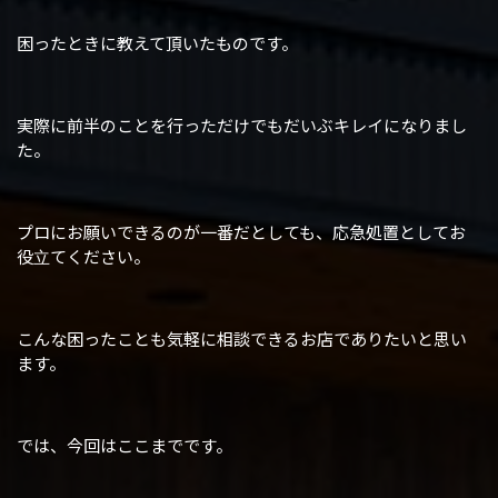
困ったときに教えて頂いたものです。
実際に前半のことを行っただけでもだいぶキレイになりまし
た。
プロにお願いできるのが一番だとしても、応急処置としてお
役立てください。
こんな困ったことも気軽に相談できるお店でありたいと思い
ます。
では、今回はここまでです。