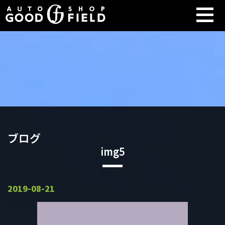
ブログ
img5
2019-08-21