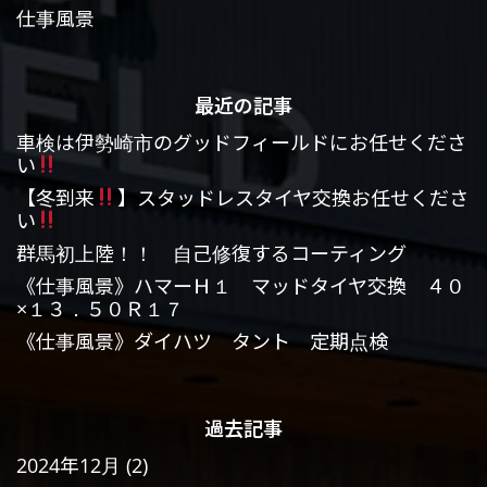
仕事風景
最近の記事
車検は伊勢崎市のグッドフィールドにお任せくださ
い
【冬到来
】スタッドレスタイヤ交換お任せくださ
い
群馬初上陸！！ 自己修復するコーティング
《仕事風景》ハマーＨ１ マッドタイヤ交換 ４０
×１３．５０Ｒ１７
《仕事風景》ダイハツ タント 定期点検
過去記事
2024年12月
(2)